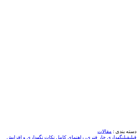
دسته بندی :
مقالات
قبلی
قبل
نگهداری خار فنری، راهنمای کامل نکات نگهداری و افزایش