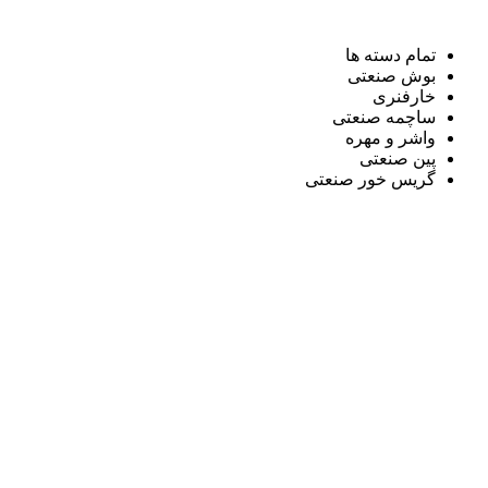
تمام دسته ها
بوش صنعتی
خارفنری
ساچمه صنعتی
واشر و مهره
پین صنعتی
گریس خور صنعتی