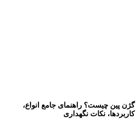
گژن پین چیست؟ راهنمای جامع انواع،
کاربردها، نکات نگهداری