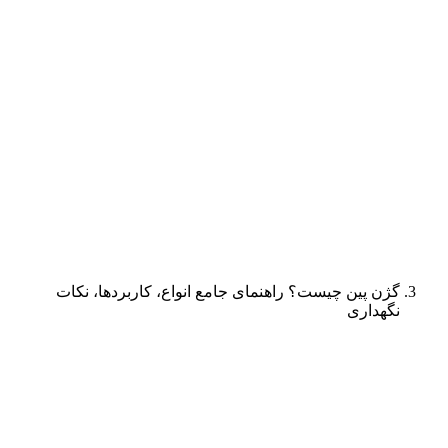
گژن پین چیست؟ راهنمای جامع انواع، کاربردها، نکات
نگهداری