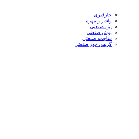
خارفنری
واشر و مهره
پین صنعتی
بوش صنعتی
ساچمه صنعتی
گریس خور صنعتی