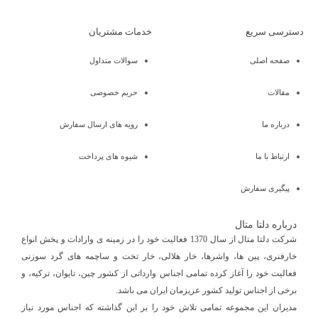
دسترسی سریع
خدمات مشتریان
صفحه اصلی
سوالات متداول
مقالات
حریم خصوصی
درباره ما
رویه های ارسال سفارش
ارتباط با ما
شیوه های پرداخت
پیگیری سفارش
درباره دلتا متال
شرکت دلتا متال از سال 1370 فعالیت خود را در زمینه ی وارادات و پخش انواع
خارفنری، پین ها، واشرها، خار هلالی، خار تخت و ساچمه های گرد سوزنی
فعالیت خود را آغاز کرده تمامی اجناس وارداتی از کشور چین، تایوان، ترکیه، و
برخی از اجناس تولید کشور عزیزمان ایران می باشد.
مدیران این مجموعه تمامی تلاش خود را بر این گذاشته که اجناس مورد نیاز