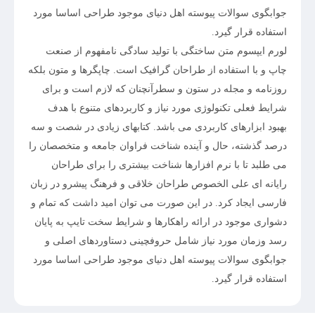
جوابگوی سوالات پیوسته اهل دنیای موجود طراحی اساسا مورد
استفاده قرار گیرد.
لورم ایپسوم متن ساختگی با تولید سادگی نامفهوم از صنعت
چاپ و با استفاده از طراحان گرافیک است. چاپگرها و متون بلکه
روزنامه و مجله در ستون و سطرآنچنان که لازم است و برای
شرایط فعلی تکنولوژی مورد نیاز و کاربردهای متنوع با هدف
بهبود ابزارهای کاربردی می باشد. کتابهای زیادی در شصت و سه
درصد گذشته، حال و آینده شناخت فراوان جامعه و متخصصان را
می طلبد تا با نرم افزارها شناخت بیشتری را برای طراحان
رایانه ای علی الخصوص طراحان خلاقی و فرهنگ پیشرو در زبان
فارسی ایجاد کرد. در این صورت می توان امید داشت که تمام و
دشواری موجود در ارائه راهکارها و شرایط سخت تایپ به پایان
رسد وزمان مورد نیاز شامل حروفچینی دستاوردهای اصلی و
جوابگوی سوالات پیوسته اهل دنیای موجود طراحی اساسا مورد
استفاده قرار گیرد.