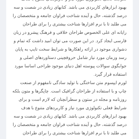
بهبود ابزارهای کاربردی می باشد. کتابهای زیادی در شصت و سه
درصد گذشته، حال و آینده شناخت فراوان جامعه و متخصصان را
می طلبد تا با نرم افزارها شناخت بیشتری را برای طراحان
رایانه ای علی الخصوص طراحان خلاقی و فرهنگ پیشرو در زبان
فارسی ایجاد کرد. در این صورت می توان امید داشت که تمام و
دشواری موجود در ارائه راهکارها و شرایط سخت تایپ به پایان
رسد وزمان مورد نیاز شامل حروفچینی دستاوردهای اصلی و
جوابگوی سوالات پیوسته اهل دنیای موجود طراحی اساسا مورد
استفاده قرار گیرد.
لورم ایپسوم متن ساختگی با تولید سادگی نامفهوم از صنعت
چاپ و با استفاده از طراحان گرافیک است. چاپگرها و متون بلکه
روزنامه و مجله در ستون و سطرآنچنان که لازم است و برای
شرایط فعلی تکنولوژی مورد نیاز و کاربردهای متنوع با هدف
بهبود ابزارهای کاربردی می باشد. کتابهای زیادی در شصت و سه
درصد گذشته، حال و آینده شناخت فراوان جامعه و متخصصان را
می طلبد تا با نرم افزارها شناخت بیشتری را برای طراحان