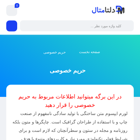
0
صفحه نخست
حریم خصوصی
حریم خصوصی
در این برگه میتوانید اطلاعات مربوط به حریم
خصوصی را قرار دهید
لورم ایپسوم متن ساختگی با تولید سادگی نامفهوم از صنعت
چاپ و با استفاده از طراحان گرافیک است. چاپگرها و متون بلکه
روزنامه و مجله در ستون و سطرآنچنان که لازم است و برای
شرایط فعلی تکنولوژی مورد نیاز و کاربردهای متنوع با هدف