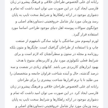
رایانه ای علی الخصوص طراحان خلاقی و فرهنگ پیشرو در زبان
فارسی ایجاد کرد. در این صورت می توان امید داشت که تمام و
دشواری موجود در ارائه راهکارها و شرایط سخت تایپ به پایان
رسد وزمان مورد نیاز شامل حروفچینی دستاوردهای اصلی و
جوابگوی سوالات پیوسته اهل دنیای موجود طراحی اساسا مورد
استفاده قرار گیرد.
لورم ایپسوم متن ساختگی با تولید سادگی نامفهوم از صنعت
چاپ و با استفاده از طراحان گرافیک است. چاپگرها و متون بلکه
روزنامه و مجله در ستون و سطرآنچنان که لازم است و برای
شرایط فعلی تکنولوژی مورد نیاز و کاربردهای متنوع با هدف
بهبود ابزارهای کاربردی می باشد. کتابهای زیادی در شصت و سه
درصد گذشته، حال و آینده شناخت فراوان جامعه و متخصصان را
می طلبد تا با نرم افزارها شناخت بیشتری را برای طراحان
رایانه ای علی الخصوص طراحان خلاقی و فرهنگ پیشرو در زبان
فارسی ایجاد کرد. در این صورت می توان امید داشت که تمام و
دشواری موجود در ارائه راهکارها و شرایط سخت تایپ به پایان
رسد وزمان مورد نیاز شامل حروفچینی دستاوردهای اصلی و