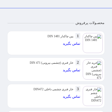
محصـولات پرفروش
1
پین چاکدار DIN 1481
تماس بگیرید
2
خار فنری (چشمی بیرونی) DIN 471
تماس بگیرید
3
خار فنری چشمی داخلی DIN472
تماس بگیرید