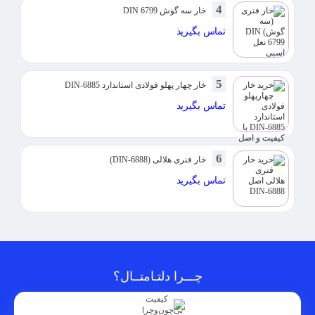
4
خار سه گوش DIN 6799
تماس بگیرید
5
خار چهار پهلو فولادی استاندارد DIN-6885
تماس بگیرید
6
خار فنری هلالی (DIN-6888)
تماس بگیرید
چـــرا دلتـامتــال؟