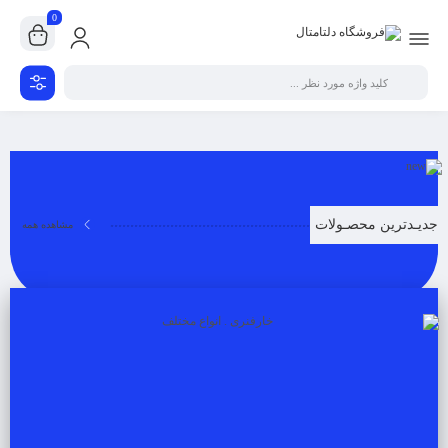
0
جدیـدترین محصـولات
مشاهده همه