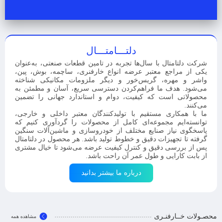
دلتـــامتـــال
شرکت دلتامتال با سال‌ها تجربه در تامین قطعات صنعتی، به‌عنوان
یکی از مراجع معتبر عرضه انواع خارفنری، ساچمه، بوش، پین،
واشر و مهره، گریس‌خور و دیگر ملزومات مکانیکی شناخته
می‌شود. هدف ما فراهم‌کردن دسترسی سریع، آسان و مطمئن به
محصولاتی است که کیفیت، دوام و استاندارد جهانی را تضمین
می‌کنند.
ما با همکاری مستقیم با تولیدکنندگان معتبر داخلی و خارجی،
توانسته‌ایم مجموعه‌ای کامل از محصولات را گردآوری کنیم که
پاسخگوی نیاز صنایع مختلف از خودروسازی و ماشین‌آلات سنگین
گرفته تا تجهیزات دقیق و خطوط تولید باشد. هر محصول در دلتامتال
پس از بررسی دقیق و کنترل کیفیت عرضه می‌شود تا خیال مشتری
از بابت کارایی و طول عمر آن راحت باشد.
درباره ما بیشتر بدانید
محصـولات خــارفنـری
مشاهده همه