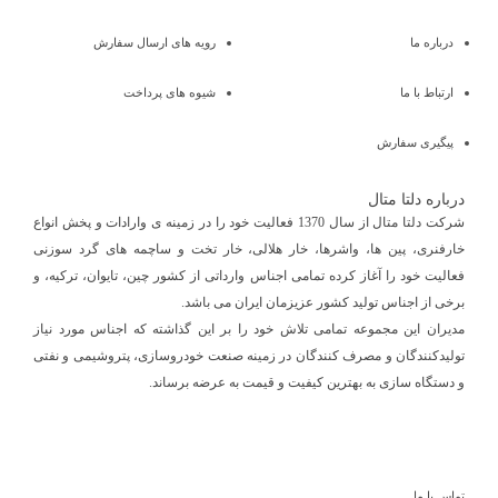
درباره ما
رویه های ارسال سفارش
ارتباط با ما
شیوه های پرداخت
پیگیری سفارش
درباره دلتا متال
شرکت دلتا متال از سال 1370 فعالیت خود را در زمینه ی وارادات و پخش انواع
خارفنری، پین ها، واشرها، خار هلالی، خار تخت و ساچمه های گرد سوزنی
فعالیت خود را آغاز کرده تمامی اجناس وارداتی از کشور چین، تایوان، ترکیه، و
برخی از اجناس تولید کشور عزیزمان ایران می باشد.
مدیران این مجموعه تمامی تلاش خود را بر این گذاشته که اجناس مورد نیاز
تولیدکنندگان و مصرف کنندگان در زمینه صنعت خودروسازی، پتروشیمی و نفتی
و دستگاه سازی به بهترین کیفیت و قیمت به عرضه برساند.
تماس با ما