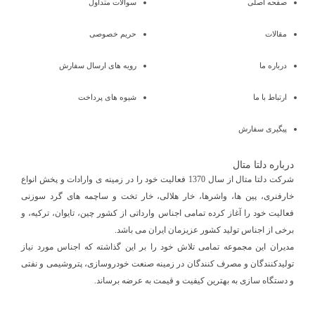
صفحه اصلی
سوالات متداول
مقالات
حریم خصوصی
درباره ما
رویه های ارسال سفارش
ارتباط با ما
شیوه های پرداخت
پیگیری سفارش
درباره دلتا متال
شرکت دلتا متال از سال 1370 فعالیت خود را در زمینه ی وارادات و پخش انواع
خارفنری، پین ها، واشرها، خار هلالی، خار تخت و ساچمه های گرد سوزنی
فعالیت خود را آغاز کرده تمامی اجناس وارداتی از کشور چین، تایوان، ترکیه، و
برخی از اجناس تولید کشور عزیزمان ایران می باشد.
مدیران این مجموعه تمامی تلاش خود را بر این گذاشته که اجناس مورد نیاز
تولیدکنندگان و مصرف کنندگان در زمینه صنعت خودروسازی، پتروشیمی و نفتی
و دستگاه سازی به بهترین کیفیت و قیمت به عرضه برساند.