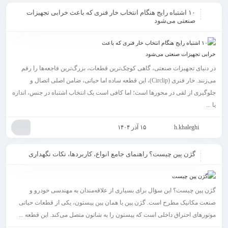
۱۰ اشتباه رایج هنگام انتخاب خار فنری که باعث خرابی تجهیزات
صنعتی می‌شود
در دنیای تجهیزات صنعتی، گاهی کوچک‌ترین قطعات، بزرگ‌ترین فاجعه‌ها را رقم
می‌زنند. خار فنری (Circlip)، این قطعه ساده اما حیاتی، ضامن اصلی اتصال و
جلوگیری از لقی در محورها است؛ اما کافی است یک انتخاب اشتباه در جنس، اندازه
یا ...
h.khaleghi
۱۵ آذر ۱۴۰۴
گژن پین چیست؟ راهنمای جامع انواع، کاربردها، نکات نگهداری
گژن پین چیست؟ این سؤال برای بسیاری از علاقه‌مندان به مهندسی خودرو و
صنعت مکانیک مطرح است. گژن پین یا همان پین پیستون، یکی از قطعات حیاتی
موتورهای احتراق داخلی است که پیستون را به شاتون متصل می‌کند. این قطعه ...