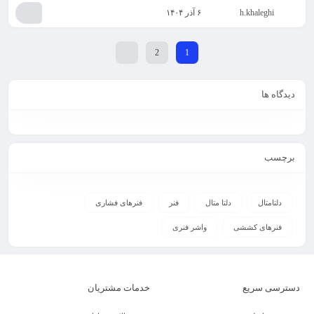
h.khaleghi
۶ آذر ۱۴۰۴
2
1
دیدگاه ها
برچسب
دلتامتال
دلتا متال
فنر
فنرهای فشاری
فنرهای کششی
واشر فنری
دسترسی سریع
خدمات مشتریان