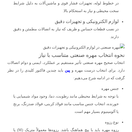
در خطوط لوله، تجهیزات فشار قوی و ماشین‌آلات به دلیل شرایط
سخت محیطی و نیاز به استحکام بالا.
لوازم الکترونیکی و تجهیزات دقیق
در نصب قطعات حساس و ظریف که نیاز به اتصالات مطمئن و دقیق
دارند.
نحوه انتخاب مهره صنعتی متناسب با نیاز
انتخاب صحیح مهره صنعتی تأثیر مستقیم بر عملکرد، ایمنی و دوام اتصالات
دارد. برای انتخاب درست مهره و
پین
باید چندین فاکتور کلیدی را در نظر
گرفت که در ادامه شرح می‌دهیم:
جنس مهره
با توجه به شرایط محیطی مانند رطوبت، دما، وجود مواد شیمیایی یا
خورنده، انتخاب جنس مناسب مانند فولاد کربنی، فولاد ضدزنگ، برنج
یا آلومینیوم بسیار مهم است.
نوع رزوه
رزوه مهره باید با پیچ هماهنگ باشد. رزوه‌ها معمولاً متریک (M) یا