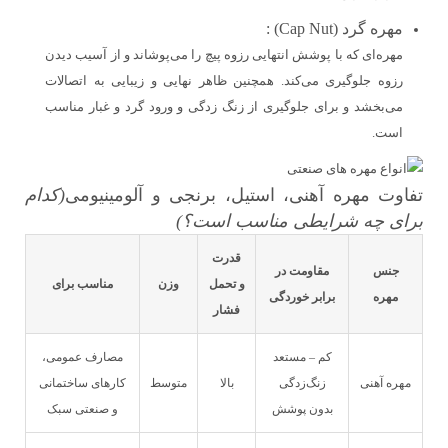
مهره گرد (Cap Nut) :
مهره‌ای که با پوشش انتهایی رزوه پیچ را می‌پوشاند و از آسیب دیدن
رزوه جلوگیری می‌کند. همچنین ظاهر نهایی و زیبایی به اتصالات
می‌بخشد و برای جلوگیری از زنگ زدگی و ورود گرد و غبار مناسب
است.
تفاوت مهره آهنی، استیل، برنجی و آلومینیومی
(کدام
برای چه شرایطی مناسب است؟)
قدرت
جنس
مقاومت در
و تحمل
وزن
مناسب برای
مهره
برابر خوردگی
فشار
کم – مستعد
مصارف عمومی،
مهره آهنی
زنگ‌زدگی
بالا
متوسط
کارهای ساختمانی
بدون پوشش
و صنعتی سبک