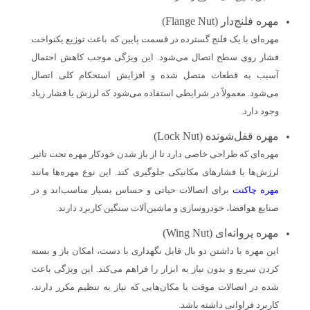
مهره فلنج‌دار (Flange Nut)
مهره‌ای با یک فلنج گسترده در قسمت پایین که باعث توزیع یکنواخت
فشار روی سطح اتصال می‌شود. این ویژگی موجب کاهش احتمال
آسیب به قطعات متصل شده و افزایش استحکام کلی اتصال
می‌شود. معمولاً در شرایطی استفاده می‌شود که لرزش یا فشار زیاد
وجود دارد.
مهره قفل‌شونده (Lock Nut)
مهره‌ای که طراحی خاصی دارد تا از باز شدن خودکار مهره تحت تاثیر
لرزش‌ها یا فشارهای مکانیکی جلوگیری کند. این نوع مهره‌ها مانند
مهره چاکنت
برای اتصالات حیاتی و حساس بسیار مناسب‌اند و در
صنایع هوافضا، خودروسازی و ماشین‌آلات سنگین کاربرد دارند.
مهره پروانه‌ای (Wing Nut)
این مهره با داشتن دو بال قابل نگهداری با دست، امکان باز و بسته
کردن سریع و بدون نیاز به ابزار را فراهم می‌کند. این ویژگی باعث
شده در اتصالات موقت یا مکان‌هایی که نیاز به تنظیم مکرر دارند،
کاربرد فراوانی داشته باشد.