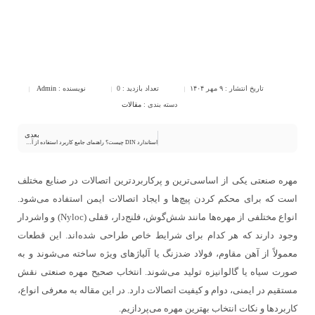
تاریخ انتشار :
۹ مهر ۱۴۰۴
تعداد بازدید :
0
نویسنده :
Admin
دسته بندی :
مقالات
بعدی
استاندارد DIN چیست؟ راهنمای جامع کاربرد استفاده از آن در خارفنری
مهره صنعتی یکی از اساسی‌ترین و پرکاربردترین اتصالات در صنایع مختلف
است که برای محکم کردن پیچ‌ها و ایجاد اتصالات ایمن استفاده می‌شود.
انواع مختلفی از مهره‌ها مانند شش‌گوش، فلنج‌دار، قفلی (Nyloc) و واشردار
وجود دارند که هر کدام برای شرایط خاص طراحی شده‌اند. این قطعات
معمولاً از آهن مقاوم، فولاد ضدزنگ یا آلیاژهای ویژه ساخته می‌شوند و به
صورت سیاه یا گالوانیزه تولید می‌شوند. انتخاب صحیح مهره صنعتی نقش
مستقیم در ایمنی، دوام و کیفیت اتصالات دارد. در این مقاله به معرفی انواع،
کاربردها و نکات انتخاب بهترین مهره می‌پردازیم.