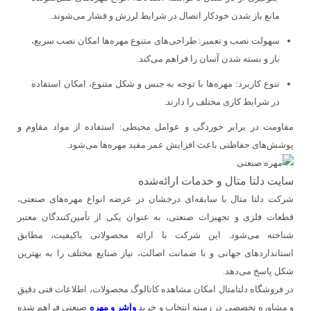
مانع باز شدن خودکار اتصال در شرایط لرزش و فشار می‌شوند.
سهولت نصب و تعمیر:
طراحی‌های متنوع مهره‌ها امکان نصب سریع،
باز و بسته شدن آسان را فراهم می‌کند.
تنوع کاربرد:
مهره‌ها با توجه به جنس و شکل متنوع، امکان استفاده
در شرایط کاری مختلف را دارند.
مقاومت در برابر خوردگی و عوامل محیطی: استفاده از مواد مقاوم و
پوشش‌های حفاظتی باعث افزایش عمر مفید مهره‌ها می‌شود.
سایت دلتا متال و خدمات ارائه‌شده
شرکت دلتا متال با سابقه‌ای درخشان در عرضه انواع مهره‌های صنعتی،
قطعات فلزی و تجهیزات صنعتی، به عنوان یکی از تأمین‌کنندگان معتبر
شناخته می‌شود. این شرکت با ارائه محصولاتی باکیفیت، مطابق
استانداردهای جهانی و با ضمانت اصالت، نیاز صنایع مختلف را به بهترین
شکل پاسخ می‌دهد.
در فروشگاه
دلتامتال
امکان مشاهده کاتالوگ محصولات، اطلاعات فنی دقیق
و مشاوره تخصصی در زمینه انتخاب و خرید
واشر و مهره
صنعتی فراهم شده