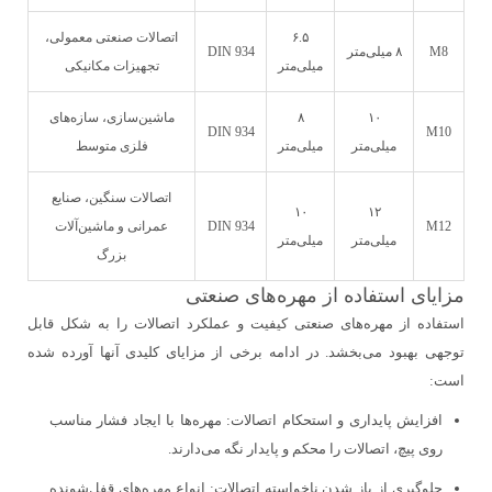
۶.۵
اتصالات صنعتی معمولی،
M8
۸ میلی‌متر
DIN 934
میلی‌متر
تجهیزات مکانیکی
۱۰
۸
ماشین‌سازی، سازه‌های
DIN 934
M10
میلی‌متر
میلی‌متر
فلزی متوسط
اتصالات سنگین، صنایع
۱۰
۱۲
M12
DIN 934
عمرانی و ماشین‌آلات
میلی‌متر
میلی‌متر
بزرگ
مزایای استفاده از مهره‌های صنعتی
استفاده از مهره‌های صنعتی کیفیت و عملکرد اتصالات را به شکل قابل
توجهی بهبود می‌بخشد. در ادامه برخی از مزایای کلیدی آنها آورده شده
است:
افزایش پایداری و استحکام اتصالات
: مهره‌ها با ایجاد فشار مناسب
روی پیچ، اتصالات را محکم و پایدار نگه می‌دارند.
جلوگیری از باز شدن ناخواسته اتصالات:
انواع مهره‌های قفل‌شونده