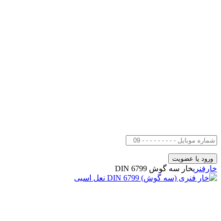
خارفنری
خار سه گوش DIN 6799