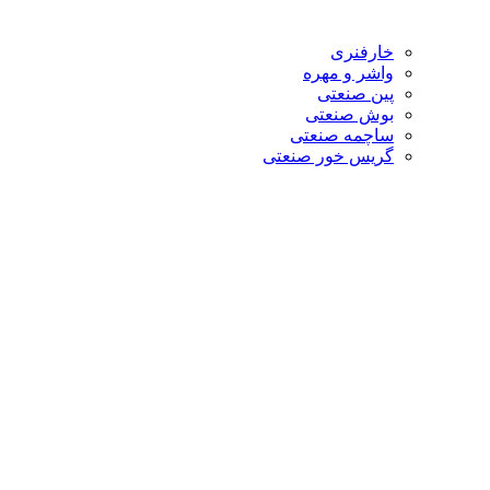
خارفنری
واشر و مهره
پین صنعتی
بوش صنعتی
ساچمه صنعتی
گریس خور صنعتی