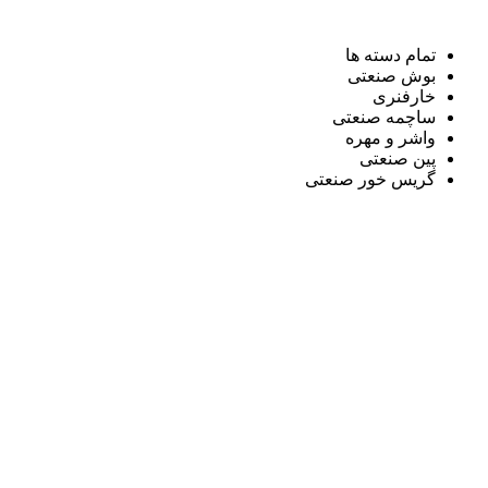
تمام دسته ها
بوش صنعتی
خارفنری
ساچمه صنعتی
واشر و مهره
پین صنعتی
گریس خور صنعتی